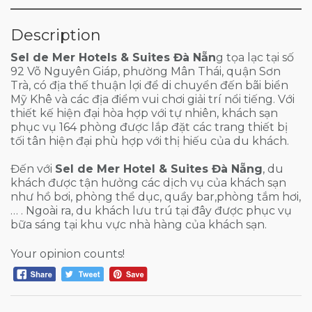
Description
Sel de Mer Hotels & Suites Đà Nẵn
g tọa lạc tại số
92 Võ Nguyên Giáp, phường Mân Thái, quận Sơn
Trà, có địa thế thuận lợi để di chuyển đến bãi biển
Mỹ Khê và các địa điểm vui chơi giải trí nổi tiếng. Với
thiết kế hiện đại hòa hợp với tự nhiên, khách sạn
phục vụ 164 phòng được lắp đặt các trang thiết bị
tối tân hiện đại phù hợp với thị hiếu của du khách.
Đến với
Sel de Mer Hotel & Suites Đà Nẵng
, du
khách được tận hưởng các dịch vụ của khách sạn
như hồ bơi, phòng thể dục, quầy bar,phòng tắm hơi,
… . Ngoài ra, du khách lưu trú tại đây được phục vụ
bữa sáng tại khu vực nhà hàng của khách sạn.
Your opinion counts!