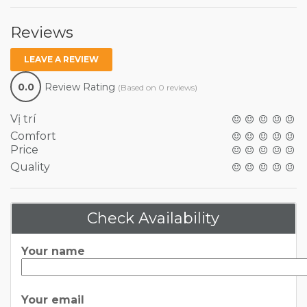
Reviews
LEAVE A REVIEW
0.0
Review Rating
(Based on 0 reviews)
Vị trí
Comfort
Price
Quality
Check Availability
Your name
Your email