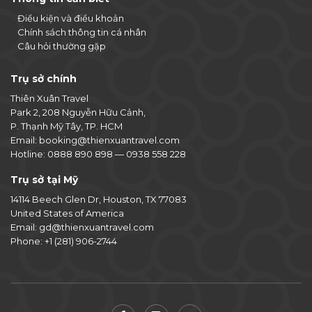
Điều kiện và điều khoản
Chính sách thông tin cá nhân
Câu hỏi thường gặp
Trụ sở chính
Thiên Xuân Travel
Park 2, 208 Nguyễn Hữu Cảnh,
P. Thạnh Mỹ Tây, TP. HCM
Email:
booking@thienxuantravel.com
Hotline:
0888 890 898
—
0938 558 228
Trụ sở tại Mỹ
14114 Beech Glen Dr, Houston, TX 77083
United States of America
Email:
gd@thienxuantravel.com
Phone:
+1 (281) 906-2744