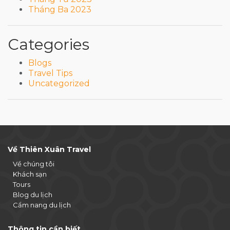
Tháng Ba 2023
Categories
Blogs
Travel Tips
Uncategorized
Về Thiên Xuân Travel
Về chúng tôi
Khách sạn
Tours
Blog du lịch
Cẩm nang du lịch
Thông tin cần biết