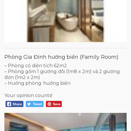
Phòng Gia Đình hướng biển (Family Room)
– Phòng có diện tích 62m2
– Phòng gồm 1 giường đôi (1m8 x 2m) và 2 giường
đơn (1m2 x 2m)
– Hướng phòng: hướng biển
Your opinion counts!