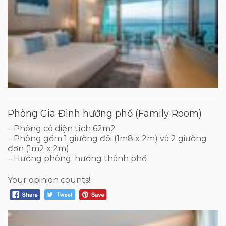
Phòng Gia Đình hướng phố (Family Room)
– Phòng có diện tích 62m2
– Phòng gồm 1 giường đôi (1m8 x 2m) và 2 giường
đơn (1m2 x 2m)
– Hướng phòng: hướng thành phố
Your opinion counts!