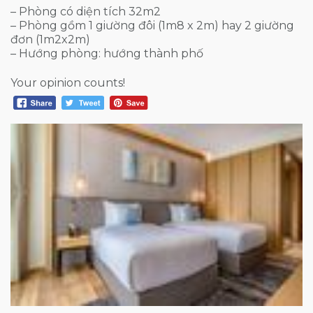
– Phòng có diện tích 32m2
– Phòng gồm 1 giường đôi (1m8 x 2m) hay 2 giường
đơn (1m2x2m)
– Hướng phòng: hướng thành phố
Your opinion counts!