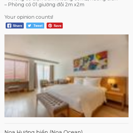
– Phòng có 01 giường đôi 2m x2m
Your opinion counts!
Noa Hướng biển (Noa Ocean)