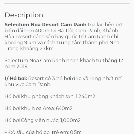
Description
Selectum Noa Resort Cam Ranh
tọa lạc bên bờ
biển dài hơn 400m tại Bãi Dài, Cam Ranh, Khánh
Hòa. Resort cách sân bay quốc tế Cam Ranh chỉ
khoảng 9 km và cách trung tâm thành phố Nha
Trang khoảng 27km.
Selectum Noa Cam Ranh nhận khách từ tháng 12
năm 2019.
1/ Hồ bơi:
Resort có 3 hồ bơi đẹp và rộng nhất nhì
khu vực Cam Ranh.
Hồ bơi khu phòng khách sạn: 1,240m2.
Hồ bơi khu Noa Area: 640m2
Hồ bơi Công viên nước: 1,000m2
+ Độ sâu của hồ bơi trẻ em: 0,5m