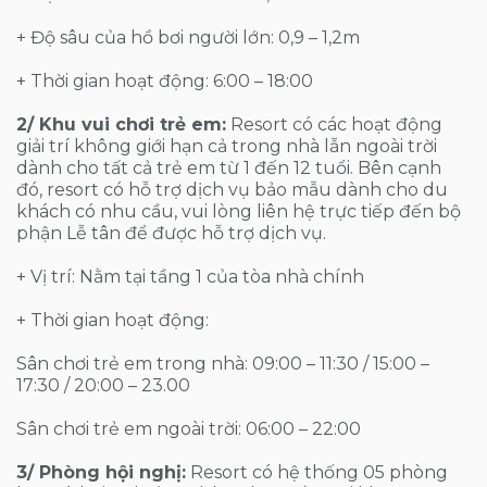
+ Độ sâu của hồ bơi người lớn: 0,9 – 1,2m
+ Thời gian hoạt động: 6:00 – 18:00
2/ Khu vui chơi trẻ em:
Resort có các hoạt động
giải trí không giới hạn cả trong nhà lẫn ngoài trời
dành cho tất cả trẻ em từ 1 đến 12 tuổi. Bên cạnh
đó, resort có hỗ trợ dịch vụ bảo mẫu dành cho du
khách có nhu cầu, vui lòng liên hệ trực tiếp đến bộ
phận Lễ tân để được hỗ trợ dịch vụ.
+ Vị trí: Nằm tại tầng 1 của tòa nhà chính
+ Thời gian hoạt động:
Sân chơi trẻ em trong nhà: 09:00 – 11:30 / 15:00 –
17:30 / 20:00 – 23.00
Sân chơi trẻ em ngoài trời: 06:00 – 22:00
3/ Phòng hội nghị:
Resort có hệ thống 05 phòng