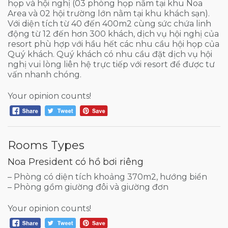
họp và hội nghị (03 phòng họp nằm tại khu Noa
Area và 02 hội trường lớn nằm tại khu khách sạn).
Với diện tích từ 40 đến 400m2 cùng sức chứa linh
động từ 12 đến hơn 300 khách, dịch vụ hội nghị của
resort phù hợp với hầu hết các nhu cầu hội họp của
Quý khách. Quý khách có nhu cầu đặt dịch vụ hội
nghị vui lòng liên hệ trực tiếp với resort để được tư
vấn nhanh chóng.
Your opinion counts!
Rooms Types
Noa President có hồ bơi riêng
– Phòng có diện tích khoảng 370m2, hướng biển
– Phòng gồm giường đôi và giường đơn
Your opinion counts!