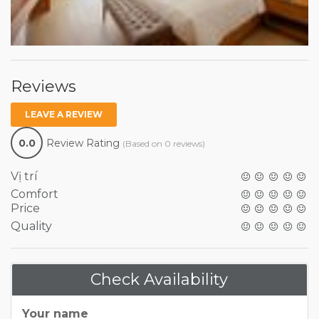
Reviews
LEAVE A REVIEW
0.0
Review Rating
(Based on 0 reviews)
Vị trí
Comfort
Price
Quality
Check Availability
Your name