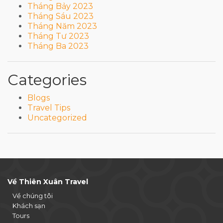
Tháng Bảy 2023
Tháng Sáu 2023
Tháng Năm 2023
Tháng Tư 2023
Tháng Ba 2023
Categories
Blogs
Travel Tips
Uncategorized
Về Thiên Xuân Travel
Về chúng tôi
Khách sạn
Tours