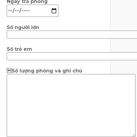
Ngày trả phòng
Số người lớn
Số trẻ em
Số lượng phòng và ghi chú