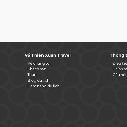
Về Thiên Xuân Travel
Thông t
Về chúng tôi
Điều ki
Khách sạn
Chính s
Tours
Câu hỏi
Blog du lịch
Cẩm nang du lịch