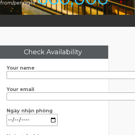
from/per night
Check Availability
Your name
Your email
Ngày nhận phòng