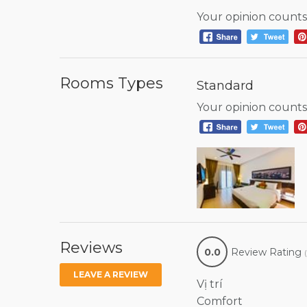
Your opinion counts
Rooms Types
Standard
Your opinion counts
Reviews
0.0
Review Rating
LEAVE A REVIEW
Vị trí
Comfort