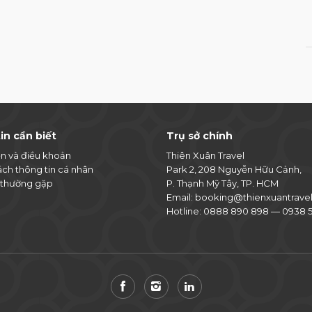
in cần biết
Trụ sở chính
ện và điều khoản
Thiên Xuân Travel
ách thông tin cá nhân
Park 2, 208 Nguyễn Hữu Cảnh,
 thường gặp
P. Thạnh Mỹ Tây, TP. HCM
Email:
booking@thienxuantrave
Hotline:
0888 890 898
—
0938 5