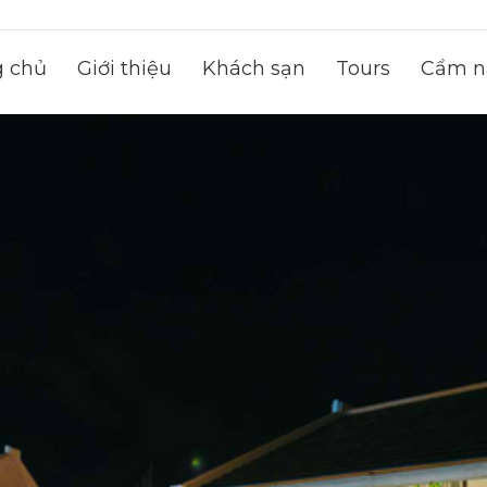
g chủ
Giới thiệu
Khách sạn
Tours
Cẩm na