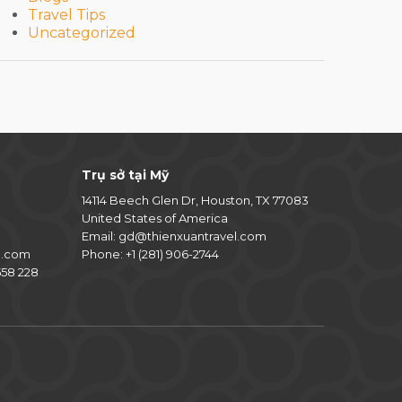
Travel Tips
Uncategorized
Trụ sở tại Mỹ
14114 Beech Glen Dr, Houston, TX 77083
United States of America
Email:
gd@thienxuantravel.com
l.com
Phone:
+1 (281) 906-2744
58 228