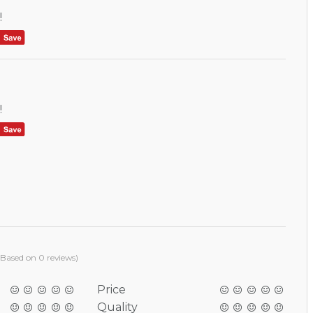
!
!
(Based on 0 reviews)
Price
Quality