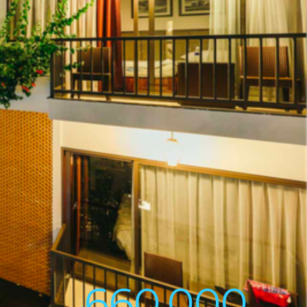
660,000