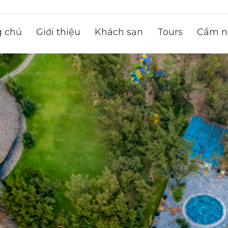
g chủ
Giới thiệu
Khách sạn
Tours
Cẩm na