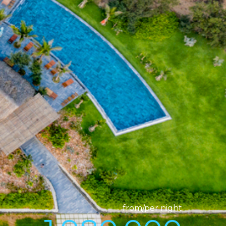
from/per night