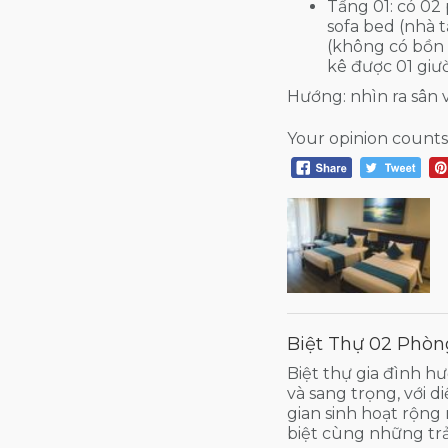
Tầng 01: có 02
sofa bed (nhà 
(không có bồn
kê được 01 giườ
Hướng: nhìn ra sân
Your opinion counts
Biệt Thự 02 Phòn
Biệt thự gia đình hư
và sang trọng, với 
gian sinh hoạt rộng
biệt cùng những tr