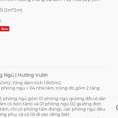
đôi (2m*2m)
!
ng Ngủ | Hướng Vườn
50m2, tổng diện tích 1.600m2
4 phòng ngủ + 04 nhà tắm, trong đó gồm 2 tầng
02 phòng ngủ gồm 01 phòng ngủ giường đôi có sẵn
tắm có bồn tắm) và 01 phòng ngủ 02 giường đơn
 tắm, chỉ có phòng tắm đứng), các phòng ngủ đều
ng phụ, và có lối đi vào riêng biệt