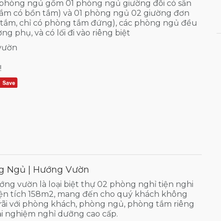
 phòng ngủ gồm 01 phòng ngủ giường đôi có sẵn
tắm có bồn tắm) và 01 phòng ngủ 02 giường đơn
 tắm, chỉ có phòng tắm đứng), các phòng ngủ đều
ng phụ, và có lối đi vào riêng biệt
 vườn
!
g Ngủ | Hướng Vườn
ớng vườn là loại biệt thự 02 phòng nghỉ tiện nghi
diện tích 158m2, mang đến cho quý khách không
 rãi với phòng khách, phòng ngủ, phòng tắm riêng
ải nghiệm nghỉ dưỡng cao cấp.