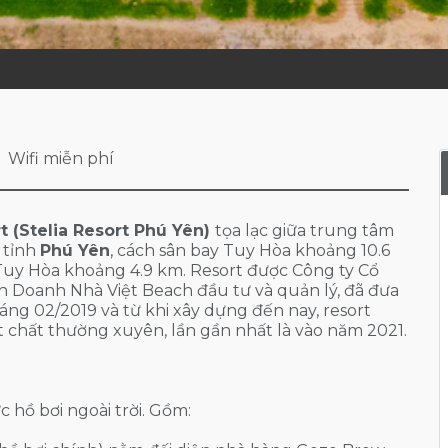
Wifi miễn phí
t (Stelia Resort Phú Yên)
tọa lạc giữa trung tâm
 tỉnh
Phú Yên
, cách sân bay Tuy Hòa khoảng 10.6
Tuy Hòa khoảng 4.9 km. Resort được Công ty Cổ
h Doanh Nhà Việt Beach đầu tư và quản lý, đã đưa
áng 02/2019 và từ khi xây dựng đến nay, resort
ật chất thường xuyên, lần gần nhất là vào năm 2021.
 hồ bơi ngoài trời. Gồm: