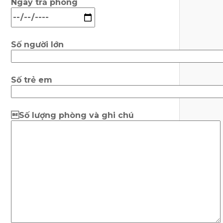
Ngày trả phòng
Số người lớn
Số trẻ em
Số lượng phòng và ghi chú