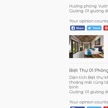
Hướng phòng: Vườ
Giường: 01 giường đ
Your opinion counts
Biệt Thự 01 Phòng
Diện tích Biệt thự k
thoáng mát cùng tầ
bình
Giường: 01 giường 
Your opinion counts