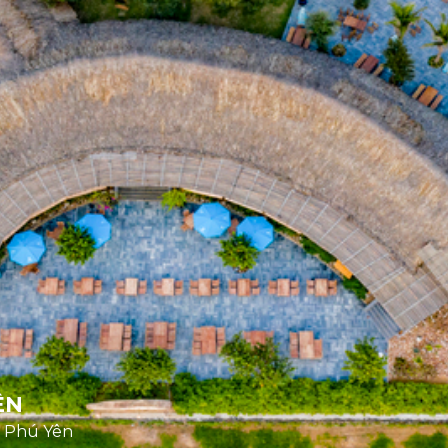
ÊN
, Phú Yên