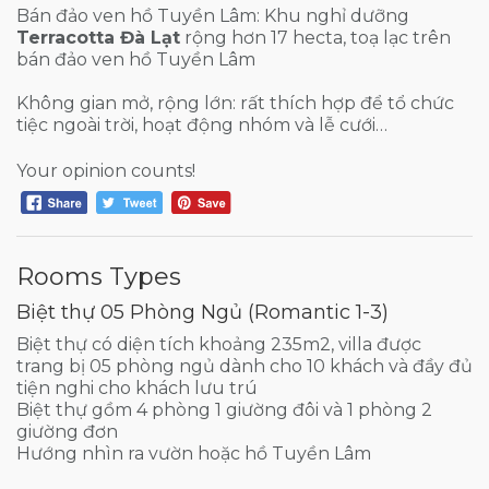
Bán đảo ven hồ Tuyền Lâm: Khu nghỉ dưỡng
Terracotta Đà Lạt
rộng hơn 17 hecta, toạ lạc trên
bán đảo ven hồ Tuyền Lâm
Không gian mở, rộng lớn: rất thích hợp để tổ chức
tiệc ngoài trời, hoạt động nhóm và lễ cưới…
Your opinion counts!
Rooms Types
Biệt thự 05 Phòng Ngủ (Romantic 1-3)
Biệt thự có diện tích khoảng 235m2, villa được
trang bị 05 phòng ngủ dành cho 10 khách và đầy đủ
tiện nghi cho khách lưu trú
Biệt thự gồm 4 phòng 1 giường đôi và 1 phòng 2
giường đơn
Hướng nhìn ra vườn hoặc hồ Tuyền Lâm