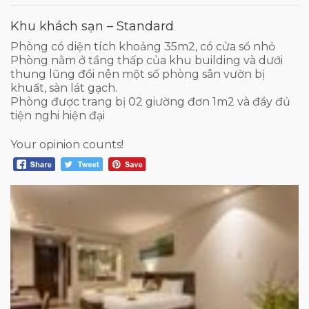
Khu khách sạn – Standard
Phòng có diện tích khoảng 35m2, có cửa sổ nhỏ
Phòng nằm ở tầng thấp của khu building và dưới
thung lũng đồi nên một số phòng sân vườn bị
khuất, sàn lát gạch.
Phòng được trang bị 02 giường đơn 1m2 và đầy đủ
tiện nghi hiện đại
Your opinion counts!