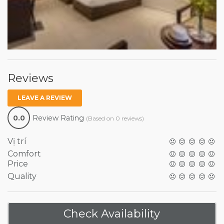
Reviews
LEAVE A REVIEW
0.0
Review Rating
(Based on 0 reviews)
Vị trí
Comfort
Price
Quality
Check Availability