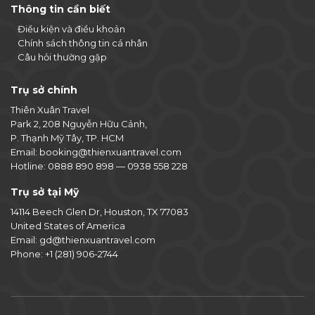
Thông tin cần biết
Điều kiện và điều khoản
Chính sách thông tin cá nhân
Câu hỏi thường gặp
Trụ sở chính
Thiên Xuân Travel
Park 2, 208 Nguyễn Hữu Cảnh,
P. Thạnh Mỹ Tây, TP. HCM
Email:
booking@thienxuantravel.com
Hotline:
0888 890 898
—
0938 558 228
Trụ sở tại Mỹ
14114 Beech Glen Dr, Houston, TX 77083
United States of America
Email:
gd@thienxuantravel.com
Phone:
+1 (281) 906-2744