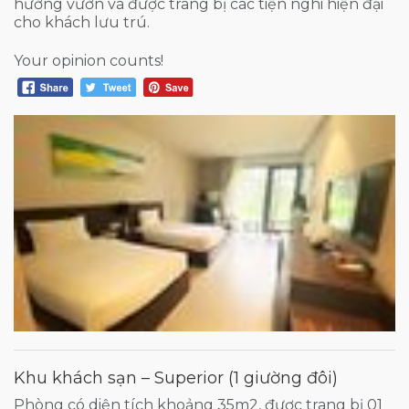
hướng vườn và được trang bị các tiện nghi hiện đại
cho khách lưu trú.
Your opinion counts!
Khu khách sạn – Superior (1 giường đôi)
Phòng có diện tích khoảng 35m2, được trang bị 01