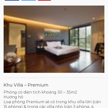
Khu Villa – Premium
Phòng có diện tích khoảng 30 – 35m2
Hướng hồ
Loại phòng Premium sẽ có trong khu villa lớn (căn
15 phòng) & trong các villa nhỏ (căn 3 phòng, 4