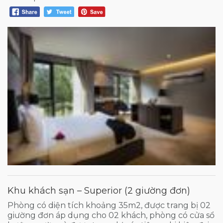
Khu khách sạn – Superior (2 giường đơn)
Phòng có diện tích khoảng 35m2, được trang bị 02
giường đơn áp dụng cho 02 khách, phòng có cửa sổ