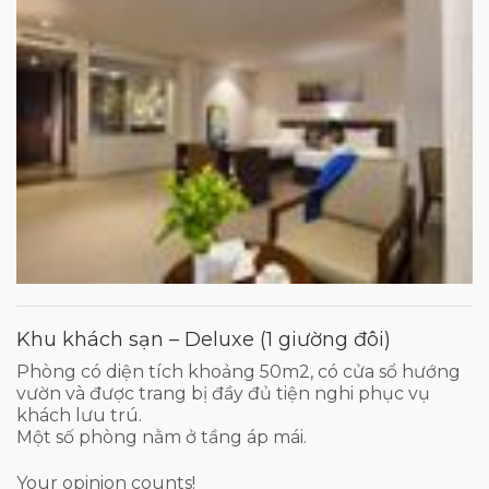
Khu khách sạn – Deluxe (1 giường đôi)
Phòng có diện tích khoảng 50m2, có cửa sổ hướng
vườn và được trang bị đầy đủ tiện nghi phục vụ
khách lưu trú.
Một số phòng nằm ở tầng áp mái.
Your opinion counts!