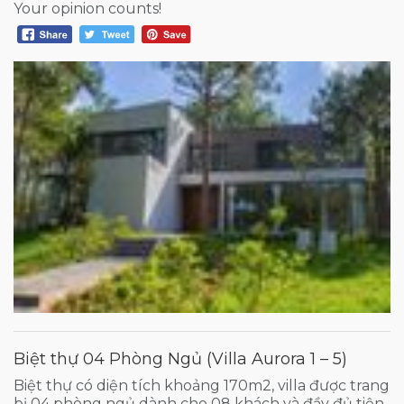
Your opinion counts!
Biệt thự 04 Phòng Ngủ (Villa Aurora 1 – 5)
Biệt thự có diện tích khoảng 170m2, villa được trang
bị 04 phòng ngủ dành cho 08 khách và đầy đủ tiện