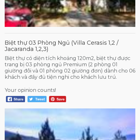
Biệt thự 03 Phòng Ngủ (Villa Cerasis 1,2 /
Jacaranda 1,2,3)
Biệt thự có diện tích khoảng 120m2, biệt thự được
trang bị 03 phòng ngủ Premium (2 phòng 01
giường đôi và 01 phòng 02 giường đơn) dành cho 06
khách và đầy đủ tiện nghi cho khách lưu trú.
Your opinion counts!