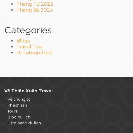
Tháng Tư 2023
Tháng Ba 2023
Categories
Blogs
Travel Tips
Uncategorized
Về Thiên Xuân Travel
Về chúng tôi
Khách sạn
Tours
Blog du lịch
Cẩm nang du lịch