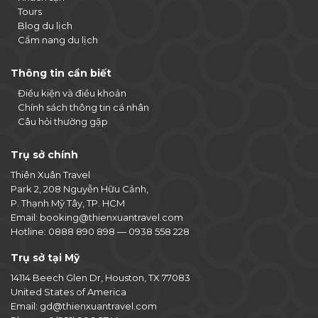
Tours
Blog du lịch
Cẩm nang du lịch
Thông tin cần biết
Điều kiện và điều khoản
Chính sách thông tin cá nhân
Câu hỏi thường gặp
Trụ sở chính
Thiên Xuân Travel
Park 2, 208 Nguyễn Hữu Cảnh,
P. Thạnh Mỹ Tây, TP. HCM
Email:
booking@thienxuantravel.com
Hotline:
0888 890 898
—
0938 558 228
Trụ sở tại Mỹ
14114 Beech Glen Dr, Houston, TX 77083
United States of America
Email:
gd@thienxuantravel.com