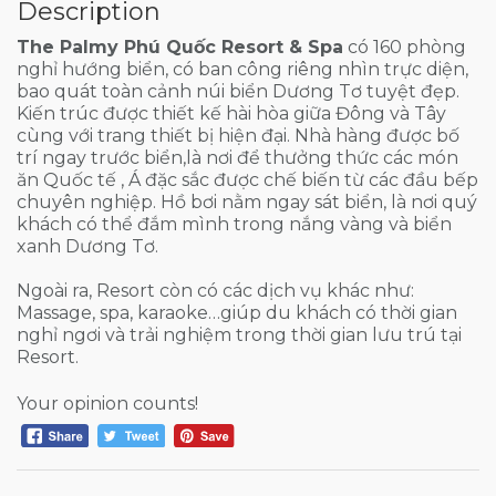
Description
The Palmy Phú Quốc Resort & Spa
có 160 phòng
nghỉ hướng biển, có ban công riêng nhìn trực diện,
bao quát toàn cảnh núi biển Dương Tơ tuyệt đẹp.
Kiến trúc được thiết kế hài hòa giữa Đông và Tây
cùng với trang thiết bị hiện đại. Nhà hàng được bố
trí ngay trước biển,là nơi để thưởng thức các món
ăn Quốc tế , Á đặc sắc được chế biến từ các đầu bếp
chuyên nghiệp. Hồ bơi nằm ngay sát biển, là nơi quý
khách có thể đắm mình trong nắng vàng và biển
xanh Dương Tơ.
Ngoài ra, Resort còn có các dịch vụ khác như:
Massage, spa, karaoke…giúp du khách có thời gian
nghỉ ngơi và trải nghiệm trong thời gian lưu trú tại
Resort.
Your opinion counts!