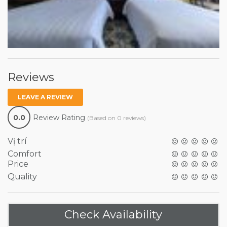
Reviews
LEAVE A REVIEW
0.0
Review Rating
(Based on 0 reviews)
Vị trí
Comfort
Price
Quality
Check Availability