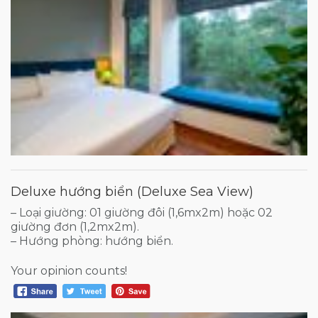
Deluxe hướng biển (Deluxe Sea View)
– Loại giường: 01 giường đôi (1,6mx2m) hoặc 02
giường đơn (1,2mx2m).
– Hướng phòng: hướng biển.
Your opinion counts!