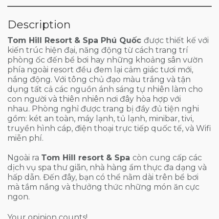
Description
Tom Hill Resort & Spa Phú Quốc
được thiết kế với
kiến trúc hiện đại, năng động từ cách trang trí
phòng ốc đến bể bơi hay những khoảng sân vườn
phía ngoài resort đều đem lại cảm giác tươi mới,
nắng động. Với tông chủ đạo màu trắng và tận
dụng tất cả các nguồn ánh sáng tự nhiên làm cho
con người và thiên nhiên nơi đây hòa hợp với
nhau. Phòng nghỉ được trang bị đầy đủ tiện nghi
gồm: két an toàn, máy lạnh, tủ lạnh, minibar, tivi,
truyền hình cáp, điện thoại trực tiếp quốc tế, và Wifi
miễn phí.
Ngoài ra
Tom Hill resort & Spa
còn
cung cấp các
dịch vụ spa thư giãn, nhà hàng ẩm thực đa dạng và
hấp dẫn. Đến đây, bạn có thể nằm dài trên bể bơi
mà tắm nắng và thưởng thức những món ăn cực
ngon.
Your opinion counts!