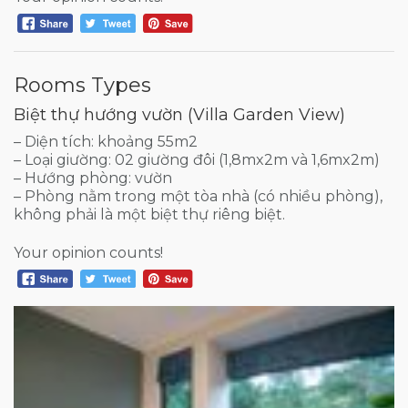
Rooms Types
Biệt thự hướng vườn (Villa Garden View)
– Diện tích: khoảng 55m2
– Loại giường: 02 giường đôi (1,8mx2m và 1,6mx2m)
– Hướng phòng: vườn
– Phòng nằm trong một tòa nhà (có nhiều phòng),
không phải là một biệt thự riêng biệt.
Your opinion counts!