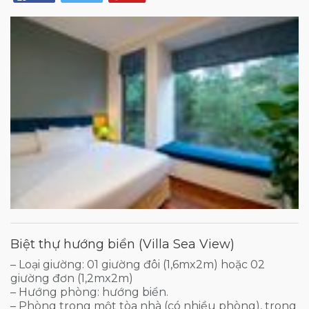
Biệt thự hướng biển (Villa Sea View)
– Loại giường: 01 giường đôi (1,6mx2m) hoặc 02
giường đơn (1,2mx2m)
– Hướng phòng: hướng biển.
– Phòng trong một tòa nhà (có nhiều phòng), trong