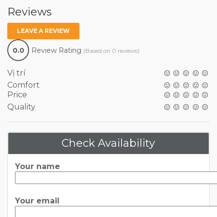
Reviews
LEAVE A REVIEW
0.0
Review Rating
(Based on 0 reviews)
Vị trí
Comfort
Price
Quality
Check Availability
Your name
Your email