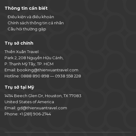
Thông tin cần biết
Điều kiện và điều khoản
Chính sách thông tin cá nhân
Câu hỏi thường gặp
Trụ sở chính
Thiên Xuân Travel
Park 2, 208 Nguyễn Hữu Cảnh,
P. Thạnh Mỹ Tây, TP. HCM
Email:
booking@thienxuantravel.com
Hotline:
0888 890 898
—
0938 558 228
Trụ sở tại Mỹ
14114 Beech Glen Dr, Houston, TX 77083
United States of America
Email:
gd@thienxuantravel.com
Phone:
+1 (281) 906-2744