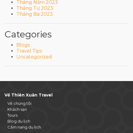
Tháng Năm 2023
Tháng Tư 2023
Tháng Ba 2023
Categories
Blogs
Travel Tips
Uncategorized
Về Thiên Xuân Travel
Về chúng tôi
Khách sạn
Tours
Blog du lịch
Cẩm nang du lịch