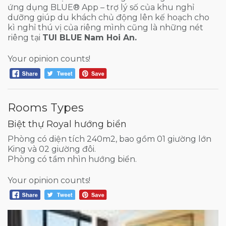
ứng dụng BLUE® App – trợ lý số của khu nghỉ
dưỡng giúp du khách chủ động lên kế hoạch cho
kì nghỉ thú vị của riêng mình cũng là những nét
riêng tại
TUI BLUE Nam Hoi An.
Your opinion counts!
Rooms Types
Biệt thự Royal hướng biển
Phòng có diện tích 240m2, bao gồm 01 giường lớn
King và 02 giường đôi.
Phòng có tầm nhìn hướng biển.
Your opinion counts!