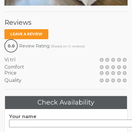
Reviews
LEAVE A REVIEW
0.0
Review Rating
(Based on 0 reviews)
Vị trí
Comfort
Price
Quality
Check Availability
Your name