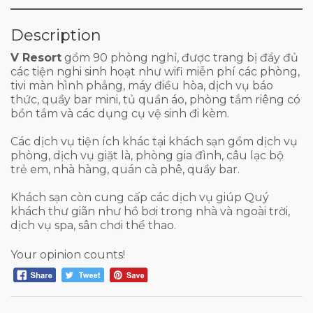
Description
V Resort
gồm 90 phòng nghỉ, được trang bị đầy đủ
các tiện nghi sinh hoạt như wifi miễn phí các phòng,
tivi màn hình phẳng, máy điều hòa, dịch vụ báo
thức, quầy bar mini, tủ quần áo, phòng tắm riêng có
bồn tắm và các dụng cụ vệ sinh đi kèm.
Các dịch vụ tiện ích khác tại khách sạn gồm dịch vụ
phòng, dịch vụ giặt là, phòng gia đình, câu lạc bộ
trẻ em, nhà hàng, quán cà phê, quầy bar.
Khách sạn còn cung cấp các dịch vụ giúp Quý
khách thư giãn như hồ bơi trong nhà và ngoài trời,
dịch vụ spa, sân chơi thể thao.
Your opinion counts!