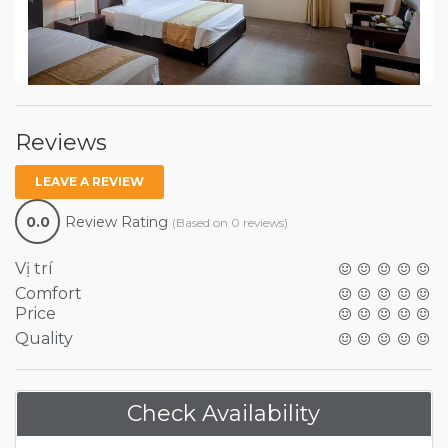
Reviews
LEAVE A REVIEW
0.0
Review Rating
(Based on 0 reviews)
Vị trí
Comfort
Price
Quality
Check Availability