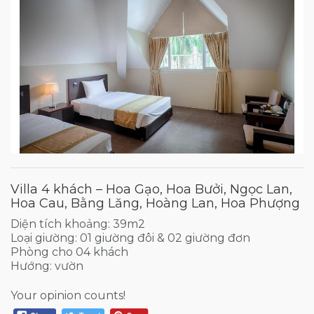
Villa 4 khách – Hoa Gạo, Hoa Bưởi, Ngọc Lan,
Hoa Cau, Bằng Lăng, Hoàng Lan, Hoa Phượng
Diện tích khoảng: 39m2
Loại giường: 01 giường đôi & 02 giường đơn
Phòng cho 04 khách
Hướng: vườn
Your opinion counts!