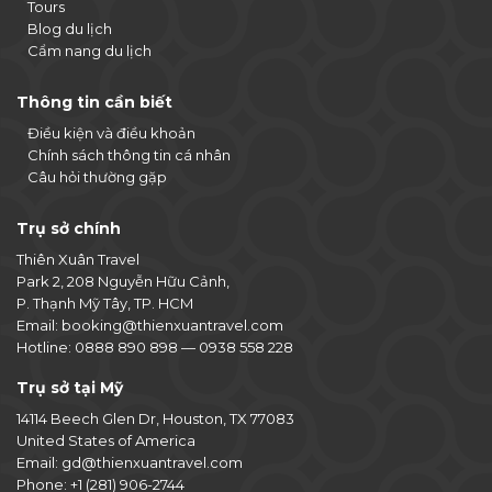
Tours
Blog du lịch
Cẩm nang du lịch
Thông tin cần biết
Điều kiện và điều khoản
Chính sách thông tin cá nhân
Câu hỏi thường gặp
Trụ sở chính
Thiên Xuân Travel
Park 2, 208 Nguyễn Hữu Cảnh,
P. Thạnh Mỹ Tây, TP. HCM
Email:
booking@thienxuantravel.com
Hotline:
0888 890 898
—
0938 558 228
Trụ sở tại Mỹ
14114 Beech Glen Dr, Houston, TX 77083
United States of America
Email:
gd@thienxuantravel.com
Phone:
+1 (281) 906-2744