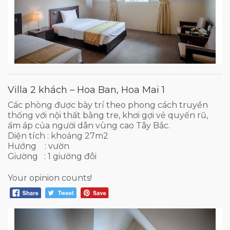
Villa 2 khách – Hoa Ban, Hoa Mai 1
Các phòng được bày trí theo phong cách truyền
thống với nội thất bằng tre, khơi gợi vẻ quyến rũ,
ấm áp của người dân vùng cao Tây Bắc.
Diện tích : khoảng 27m2
Hướng : vườn
Giường : 1 giường đôi
Your opinion counts!