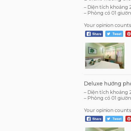
– Diện tích khoảng
– Phòng có 01 giườ
Your opinion counts
Deluxe hướng ph
– Diện tích khoảng
– Phòng có 01 giườ
Your opinion counts