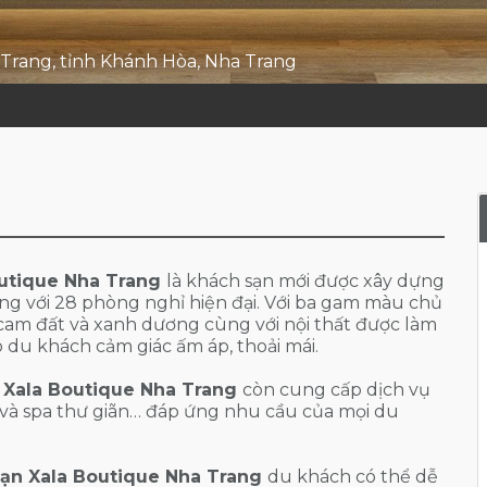
Trang, tỉnh Khánh Hòa, Nha Trang
outique Nha Trang
là khách sạn mới được xây dựng
ng với 28 phòng nghỉ hiện đại. Với ba gam màu chủ
 cam đất và xanh dương cùng với nội thất được làm
du khách cảm giác ấm áp, thoải mái.
 Xala Boutique Nha Trang
còn cung cấp dịch vụ
 và spa thư giãn… đáp ứng nhu cầu của mọi du
sạn Xala Boutique Nha Trang
du khách có thể dễ