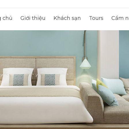
g chủ
Giới thiệu
Khách sạn
Tours
Cẩm na