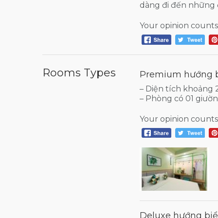
dàng đi đến những đ
Your opinion counts
Rooms Types
Premium hướng 
– Diện tích khoảng
– Phòng có 01 giườ
Your opinion counts
Deluxe hướng bi