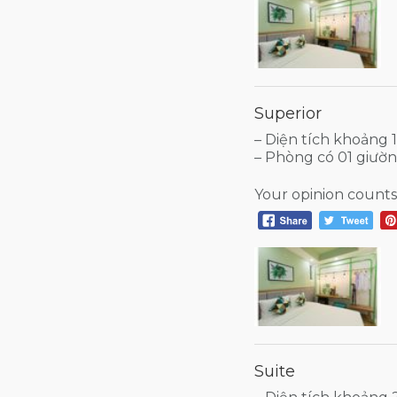
Superior
– Diện tích khoảng
– Phòng có 01 giườn
Your opinion counts
Suite