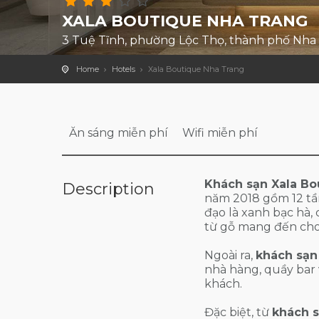
XALA BOUTIQUE NHA TRANG
3 Tuệ Tĩnh, phường Lộc Thọ, thành phố Nha 
Home
Hotels
Xala Boutique Nha Trang
Ăn sáng miễn phí
Wifi miễn phí
Khách sạn Xala B
Description
năm 2018 gồm 12 tầ
đạo là xanh bạc hà,
từ gỗ mang đến cho 
Ngoài ra,
khách sạn
nhà hàng, quầy bar
khách.
Đặc biệt, từ
khách 