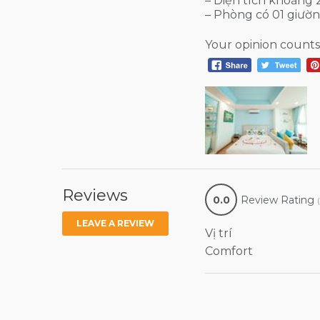
– Diện tích khoảng
– Phòng có 01 giườn
Your opinion counts
Reviews
0.0
Review Rating
LEAVE A REVIEW
Vị trí
Comfort